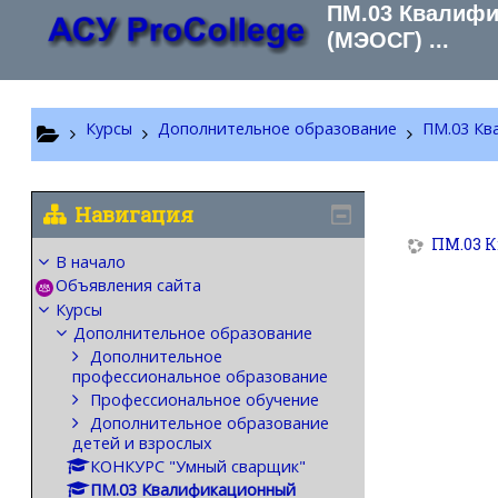
Перейти к основному содержанию
ПМ.03 Квалифи
(МЭОСГ) ...
Курсы
Дополнительное образование
ПМ.03 Кв
Навигация
ПМ.03 
В начало
Объявления сайта
Курсы
Дополнительное образование
Дополнительное
профессиональное образование
Профессиональное обучение
Дополнительное образование
детей и взрослых
КОНКУРС "Умный сварщик"
ПМ.03 Квалификационный