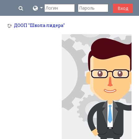
Перейти к основному содержанию
Изменить данные поисковой строки
Вход
ДООП "Школа лидера"