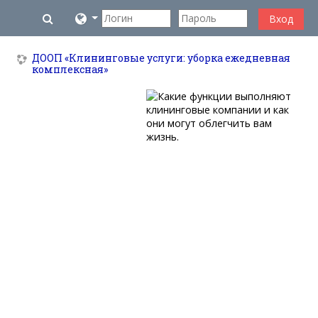
Перейти к основному содержанию
Изменить данные поисковой строки
Вход
ДООП «Клининговые услуги: уборка ежедневная
комплексная»